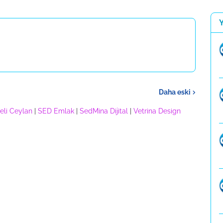
Daha eski
eli Ceylan
|
SED Emlak
|
SedMina Dijital
|
Vetrina Design