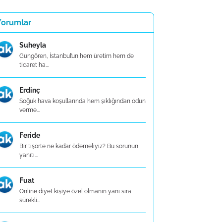
Yorumlar
Suheyla
Güngören, İstanbul’un hem üretim hem de
ticaret ha...
Erdinç
Soğuk hava koşullarında hem şıklığından ödün
verme...
Feride
Bir tişörte ne kadar ödemeliyiz? Bu sorunun
yanıtı...
Fuat
Online diyet kişiye özel olmanın yanı sıra
sürekli...