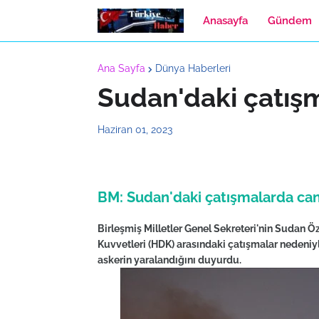
Anasayfa
Gündem
Ana Sayfa
Dünya Haberleri
Sudan'daki çatış
Haziran 01, 2023
BM: Sudan'daki çatışmalarda can 
Birleşmiş Milletler Genel Sekreteri'nin Sudan Ö
Kuvvetleri (HDK) arasındaki çatışmalar nedeniyle
askerin yaralandığını duyurdu.