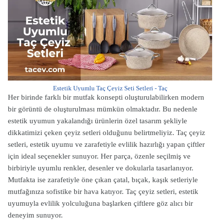
Estetik Uyumlu Taç Çeyiz Seti Setleri - Taç
Her birinde farklı bir mutfak konsepti oluşturulabilirken modern
bir görüntü de oluşturulması mümkün olmaktadır. Bu nedenle
estetik uyumun yakalandığı ürünlerin özel tasarım şekliyle
dikkatimizi çeken çeyiz setleri olduğunu belirtmeliyiz.
Taç çeyiz
setleri, estetik uyumu ve zarafetiyle evlilik hazırlığı yapan çiftler
için ideal seçenekler sunuyor. Her parça, özenle seçilmiş ve
birbiriyle uyumlu renkler, desenler ve dokularla tasarlanıyor.
Mutfakta ise zarafetiyle öne çıkan çatal, bıçak, kaşık setleriyle
mutfağınıza sofistike bir hava katıyor. Taç çeyiz setleri, estetik
uyumuyla evlilik yolculuğuna başlarken çiftlere göz alıcı bir
deneyim sunuyor.