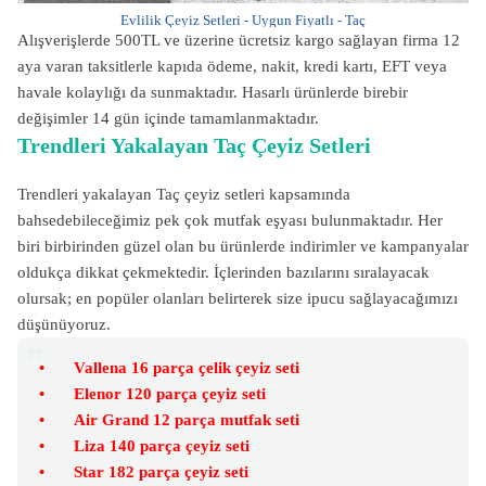
Evlilik Çeyiz Setleri - Uygun Fiyatlı - Taç
Alışverişlerde 500TL ve üzerine ücretsiz kargo sağlayan firma 12
aya varan taksitlerle kapıda ödeme, nakit, kredi kartı, EFT veya
havale kolaylığı da sunmaktadır. Hasarlı ürünlerde birebir
değişimler 14 gün içinde tamamlanmaktadır.
Trendleri Yakalayan Taç Çeyiz Setleri
Trendleri yakalayan Taç çeyiz setleri kapsamında
bahsedebileceğimiz pek çok mutfak eşyası bulunmaktadır. Her
biri birbirinden güzel olan bu ürünlerde indirimler ve kampanyalar
oldukça dikkat çekmektedir. İçlerinden bazılarını sıralayacak
olursak; en popüler olanları belirterek size ipucu sağlayacağımızı
düşünüyoruz.
•
Vallena 16 parça çelik çeyiz seti
•
Elenor 120 parça çeyiz seti
•
Air Grand 12 parça mutfak seti
•
Liza 140 parça çeyiz seti
•
Star 182 parça çeyiz seti