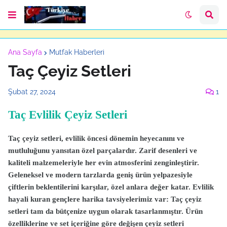
Ana Sayfa
Mutfak Haberleri
Taç Çeyiz Setleri
Şubat 27, 2024
1
Taç Evlilik Çeyiz Setleri
Taç çeyiz setleri, evlilik öncesi dönemin heyecanını ve
mutluluğunu yansıtan özel parçalardır. Zarif desenleri ve
kaliteli malzemeleriyle her evin atmosferini zenginleştirir.
Geleneksel ve modern tarzlarda geniş ürün yelpazesiyle
çiftlerin beklentilerini karşılar, özel anlara değer katar.
Evlilik
hayali kuran gençlere harika tavsiyelerimiz var: Taç çeyiz
setleri tam da bütçenize uygun olarak tasarlanmıştır. Ürün
özelliklerine ve set içeriğine göre değişen çeyiz setleri