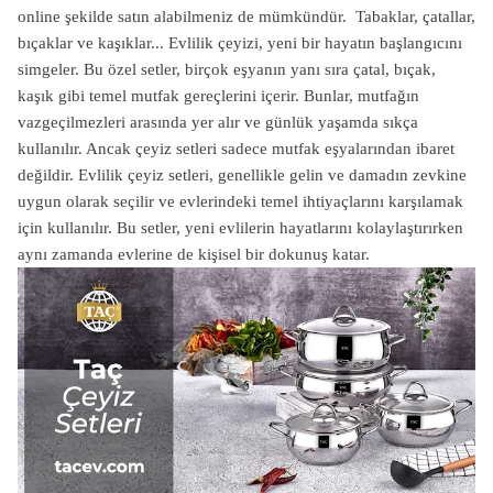
online şekilde satın alabilmeniz de mümkündür.
Tabaklar, çatallar,
bıçaklar ve kaşıklar... Evlilik çeyizi, yeni bir hayatın başlangıcını
simgeler. Bu özel setler, birçok eşyanın yanı sıra çatal, bıçak,
kaşık gibi temel mutfak gereçlerini içerir. Bunlar, mutfağın
vazgeçilmezleri arasında yer alır ve günlük yaşamda sıkça
kullanılır. Ancak çeyiz setleri sadece mutfak eşyalarından ibaret
değildir. Evlilik çeyiz setleri, genellikle gelin ve damadın zevkine
uygun olarak seçilir ve evlerindeki temel ihtiyaçlarını karşılamak
için kullanılır. Bu setler, yeni evlilerin hayatlarını kolaylaştırırken
aynı zamanda evlerine de kişisel bir dokunuş katar.