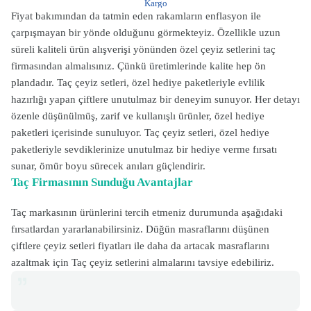
Kargo
Fiyat bakımından da tatmin eden rakamların enflasyon ile
çarpışmayan bir yönde olduğunu görmekteyiz. Özellikle uzun
süreli kaliteli ürün alışverişi yönünden özel çeyiz setlerini taç
firmasından almalısınız. Çünkü üretimlerinde kalite hep ön
plandadır. Taç çeyiz setleri, özel hediye paketleriyle evlilik
hazırlığı yapan çiftlere unutulmaz bir deneyim sunuyor. Her detayı
özenle düşünülmüş, zarif ve kullanışlı ürünler, özel hediye
paketleri içerisinde sunuluyor. Taç çeyiz setleri, özel hediye
paketleriyle sevdiklerinize unutulmaz bir hediye verme fırsatı
sunar, ömür boyu sürecek anıları güçlendirir.
Taç Firmasının Sunduğu Avantajlar
Taç markasının ürünlerini tercih etmeniz durumunda aşağıdaki
fırsatlardan yararlanabilirsiniz. Düğün masraflarını düşünen
çiftlere çeyiz setleri fiyatları ile daha da artacak masraflarını
azaltmak için Taç çeyiz setlerini almalarını tavsiye edebiliriz.