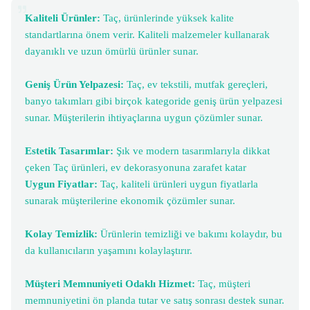
Kaliteli Ürünler:
Taç, ürünlerinde yüksek kalite
standartlarına önem verir. Kaliteli malzemeler kullanarak
dayanıklı ve uzun ömürlü ürünler sunar.
Geniş Ürün Yelpazesi:
Taç, ev tekstili, mutfak gereçleri,
banyo takımları gibi birçok kategoride geniş ürün yelpazesi
sunar. Müşterilerin ihtiyaçlarına uygun çözümler sunar.
Estetik Tasarımlar:
Şık ve modern tasarımlarıyla dikkat
çeken Taç ürünleri, ev dekorasyonuna zarafet katar
Uygun Fiyatlar:
Taç, kaliteli ürünleri uygun fiyatlarla
sunarak müşterilerine ekonomik çözümler sunar.
Kolay Temizlik:
Ürünlerin temizliği ve bakımı kolaydır, bu
da kullanıcıların yaşamını kolaylaştırır.
Müşteri Memnuniyeti Odaklı Hizmet:
Taç, müşteri
memnuniyetini ön planda tutar ve satış sonrası destek sunar.