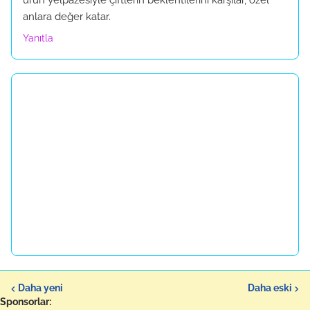
anlara değer katar.
Yanıtla
Daha yeni
Daha eski
Sponsorlar: