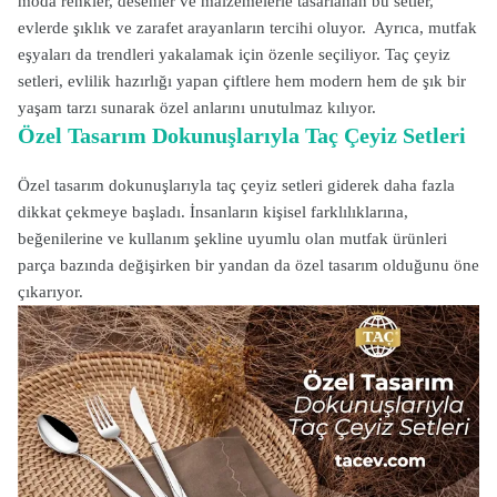
moda renkler, desenler ve malzemelerle tasarlanan bu setler,
evlerde şıklık ve zarafet arayanların tercihi oluyor. Ayrıca, mutfak
eşyaları da trendleri yakalamak için özenle seçiliyor. Taç çeyiz
setleri, evlilik hazırlığı yapan çiftlere hem modern hem de şık bir
yaşam tarzı sunarak özel anlarını unutulmaz kılıyor.
Özel Tasarım Dokunuşlarıyla Taç Çeyiz Setleri
Özel tasarım dokunuşlarıyla taç çeyiz setleri giderek daha fazla
dikkat çekmeye başladı. İnsanların kişisel farklılıklarına,
beğenilerine ve kullanım şekline uyumlu olan mutfak ürünleri
parça bazında değişirken bir yandan da özel tasarım olduğunu öne
çıkarıyor.