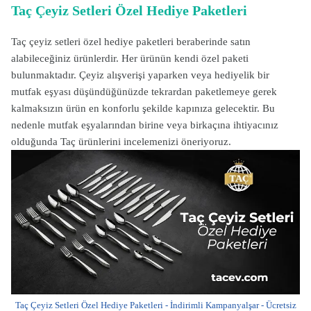
Taç Çeyiz Setleri Özel Hediye Paketleri
Taç çeyiz setleri özel hediye paketleri beraberinde satın
alabileceğiniz ürünlerdir. Her ürünün kendi özel paketi
bulunmaktadır. Çeyiz alışverişi yaparken veya hediyelik bir
mutfak eşyası düşündüğünüzde tekrardan paketlemeye gerek
kalmaksızın ürün en konforlu şekilde kapınıza gelecektir. Bu
nedenle mutfak eşyalarından birine veya birkaçına ihtiyacınız
olduğunda Taç ürünlerini incelemenizi öneriyoruz.
Taç Çeyiz Setleri Özel Hediye Paketleri - İndirimli Kampanyalşar - Ücretsiz