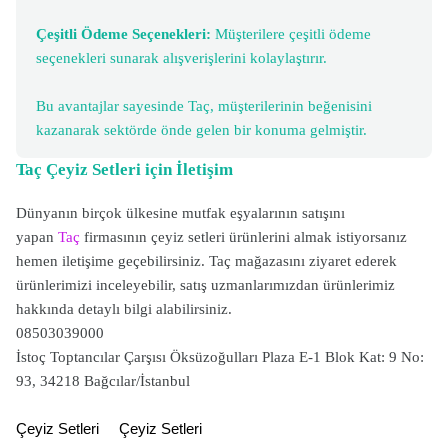
Çeşitli Ödeme Seçenekleri:
Müşterilere çeşitli ödeme
seçenekleri sunarak alışverişlerini kolaylaştırır.
Bu avantajlar sayesinde Taç, müşterilerinin beğenisini
kazanarak sektörde önde gelen bir konuma gelmiştir.
Taç Çeyiz Setleri için İletişim
Dünyanın birçok ülkesine mutfak eşyalarının satışını
yapan
Taç
firmasının çeyiz setleri ürünlerini almak istiyorsanız
hemen iletişime geçebilirsiniz. Taç mağazasını ziyaret ederek
ürünlerimizi inceleyebilir, satış uzmanlarımızdan ürünlerimiz
hakkında detaylı bilgi alabilirsiniz.
08503039000
İstoç Toptancılar Çarşısı Öksüzoğulları Plaza E-1 Blok Kat: 9 No:
93, 34218 Bağcılar/İstanbul
Çeyiz Setleri
Çeyiz Setleri