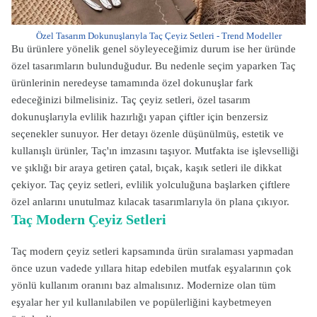
Özel Tasarım Dokunuşlarıyla Taç Çeyiz Setleri - Trend Modeller
Bu ürünlere yönelik genel söyleyeceğimiz durum ise her üründe
özel tasarımların bulunduğudur. Bu nedenle seçim yaparken Taç
ürünlerinin neredeyse tamamında özel dokunuşlar fark
edeceğinizi bilmelisiniz.
Taç çeyiz setleri, özel tasarım
dokunuşlarıyla evlilik hazırlığı yapan çiftler için benzersiz
seçenekler sunuyor. Her detayı özenle düşünülmüş, estetik ve
kullanışlı ürünler, Taç'ın imzasını taşıyor. Mutfakta ise işlevselliği
ve şıklığı bir araya getiren çatal, bıçak, kaşık setleri ile dikkat
çekiyor. Taç çeyiz setleri, evlilik yolculuğuna başlarken çiftlere
özel anlarını unutulmaz kılacak tasarımlarıyla ön plana çıkıyor.
Taç Modern Çeyiz Setleri
Taç modern çeyiz setleri kapsamında ürün sıralaması yapmadan
önce uzun vadede yıllara hitap edebilen mutfak eşyalarının çok
yönlü kullanım oranını baz almalısınız. Modernize olan tüm
eşyalar her yıl kullanılabilen ve popülerliğini kaybetmeyen