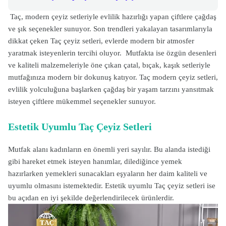
Taç, modern çeyiz setleriyle evlilik hazırlığı yapan çiftlere çağdaş
ve şık seçenekler sunuyor. Son trendleri yakalayan tasarımlarıyla
dikkat çeken Taç çeyiz setleri, evlerde modern bir atmosfer
yaratmak isteyenlerin tercihi oluyor. Mutfakta ise özgün desenleri
ve kaliteli malzemeleriyle öne çıkan çatal, bıçak, kaşık setleriyle
mutfağınıza modern bir dokunuş katıyor. Taç modern çeyiz setleri,
evlilik yolculuğuna başlarken çağdaş bir yaşam tarzını yansıtmak
isteyen çiftlere mükemmel seçenekler sunuyor.
Estetik Uyumlu Taç Çeyiz Setleri
Mutfak alanı kadınların en önemli yeri sayılır. Bu alanda istediği
gibi hareket etmek isteyen hanımlar, dilediğince yemek
hazırlarken yemekleri sunacakları eşyaların her daim kaliteli ve
uyumlu olmasını istemektedir. Estetik uyumlu Taç çeyiz setleri ise
bu açıdan en iyi şekilde değerlendirilecek ürünlerdir.