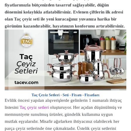
fiyatlarımızla bütçenizden tasarruf sağlayabilir, düğün
dönemini kolaylıkla atlatabilirsiniz. Evlenen çiftlerin ilk adresi
olan Taç çeyiz seti ile yeni kuracağınız yuvanıza harika bir
görünüm kazandırabilir, hayatınızın konforunu artırabilirsiniz.
Taç Çeyiz Setleri - Seti - Fiyatı - Fiyatları
Evlilik öncesi yapılan alışverişlerde gelinlerin 1 numaralı ihtiyaç
listesini
Taç çeyiz setleri
oluşturuyor. Her açıdan düşünülmüş ve
memnuniyete sunulmuş ürünler, gündelik kullanıma uygun
mutfak eşyalarıdır. Misafir ağırlarken ihtiyacınız olabilecek her
parça çeyiz setlerinde öne çıkmaktadır. Üstelik çeyiz setlerini