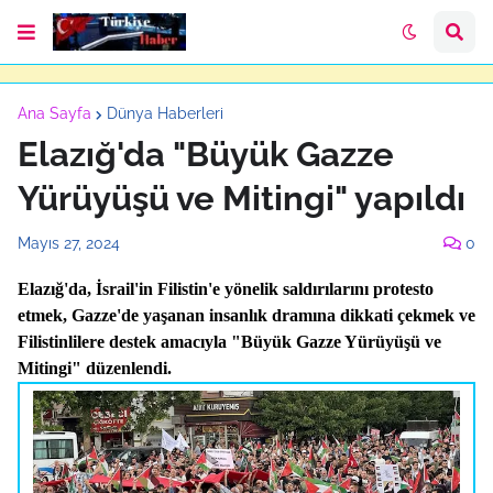
Ana Sayfa
Dünya Haberleri
Elazığ'da "Büyük Gazze
Yürüyüşü ve Mitingi" yapıldı
Mayıs 27, 2024
0
Elazığ'da, İsrail'in Filistin'e yönelik saldırılarını protesto
etmek, Gazze'de yaşanan insanlık dramına dikkati çekmek ve
Filistinlilere destek amacıyla "Büyük Gazze Yürüyüşü ve
Mitingi" düzenlendi.