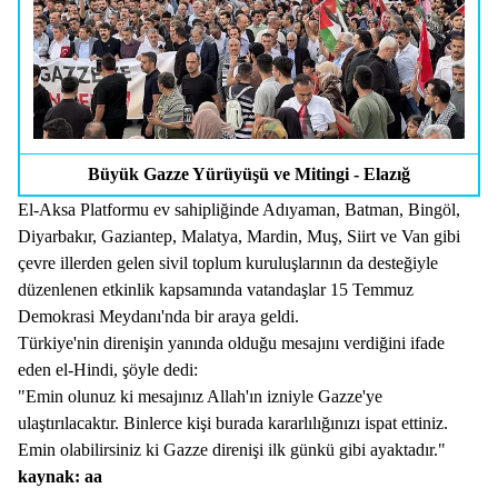
Büyük Gazze Yürüyüşü ve Mitingi - Elazığ
El-Aksa Platformu ev sahipliğinde Adıyaman, Batman, Bingöl,
Diyarbakır, Gaziantep, Malatya, Mardin, Muş, Siirt ve Van gibi
çevre illerden gelen sivil toplum kuruluşlarının da desteğiyle
düzenlenen etkinlik kapsamında vatandaşlar 15 Temmuz
Demokrasi Meydanı'nda bir araya geldi.
Türkiye'nin direnişin yanında olduğu mesajını verdiğini ifade
eden el-Hindi, şöyle dedi:
"Emin olunuz ki mesajınız Allah'ın izniyle Gazze'ye
ulaştırılacaktır. Binlerce kişi burada kararlılığınızı ispat ettiniz.
Emin olabilirsiniz ki Gazze direnişi ilk günkü gibi ayaktadır."
kaynak: aa