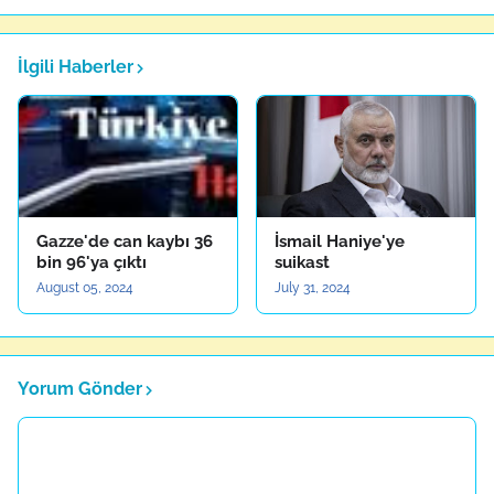
İlgili Haberler
Gazze'de can kaybı 36
İsmail Haniye'ye
bin 96'ya çıktı
suikast
August 05, 2024
July 31, 2024
Yorum Gönder