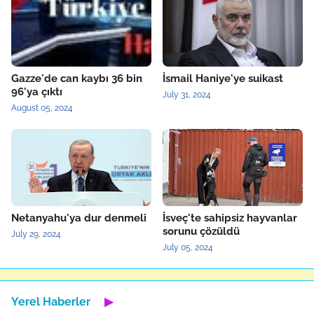
Gazze'de can kaybı 36 bin
İsmail Haniye'ye suikast
96'ya çıktı
July 31, 2024
August 05, 2024
Netanyahu'ya dur denmeli
İsveç'te sahipsiz hayvanlar
sorunu çözüldü
July 29, 2024
July 05, 2024
Yerel Haberler
▶