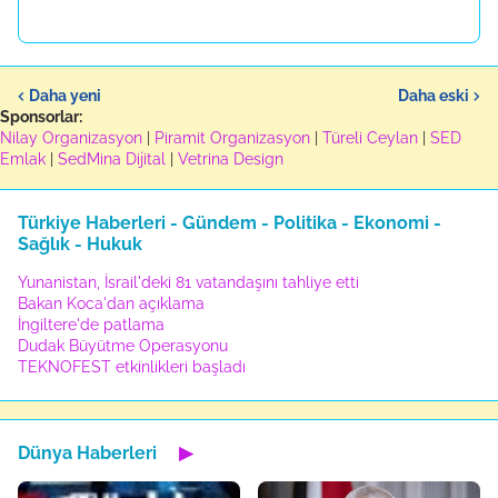
Daha yeni
Daha eski
Sponsorlar:
Nilay Organizasyon
|
Piramit Organizasyon
|
Türeli Ceylan
|
SED
Emlak
|
SedMina Dijital
|
Vetrina Design
Türkiye Haberleri - Gündem - Politika - Ekonomi -
Sağlık - Hukuk
Yunanistan, İsrail'deki 81 vatandaşını tahliye etti
Bakan Koca'dan açıklama
İngiltere'de patlama
Dudak Büyütme Operasyonu
TEKNOFEST etkinlikleri başladı
Dünya Haberleri
▶