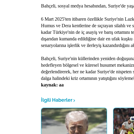
Bahçeli, sosyal medya hesabından, Suriye'de yaşa
6 Mart 2025'ten itibaren özellikle Suriye'nin La
Humus ve Dera kentlerine de sıçrayan silahlı ve s
kadar Türkiye'nin de iç asayiş ve barış ortamını t
dışarıdan kumanda edildiğine dair en ufak kuşku
senaryolarına işlerlik ve ilerleyiş kazandırdığını a
Bahçeli, Suriye'nin küllerinden yeniden doğuşun
hedefleyen bölgesel ve küresel husumet mekanizmas
değerlendirerek, her ne kadar Suriye'de nispeten 
dalga halindeki kriz ortamının yatıştığını söylem
kaynak: aa
İlgili Haberler