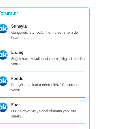
Yorumlar
Suheyla
Güngören, İstanbul’un hem üretim hem de
ticaret ha...
Erdinç
Soğuk hava koşullarında hem şıklığından ödün
verme...
Feride
Bir tişörte ne kadar ödemeliyiz? Bu sorunun
yanıtı...
Fuat
Online diyet kişiye özel olmanın yanı sıra
sürekli...