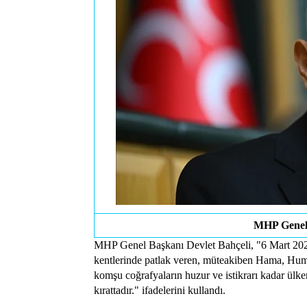
MHP Genel 
MHP Genel Başkanı Devlet Bahçeli, "6 Mart 2025 
kentlerinde patlak veren, müteakiben Hama, Humus
komşu coğrafyaların huzur ve istikrarı kadar ülkem
kırattadır." ifadelerini kullandı.