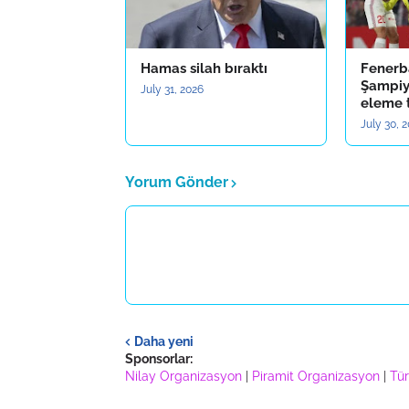
Hamas silah bıraktı
Fenerb
Şampiyo
July 31, 2026
eleme 
July 30, 
Yorum Gönder
Daha yeni
Sponsorlar:
Nilay Organizasyon
|
Piramit Organizasyon
|
Tür