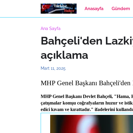
Anasayfa
Gündem
Ana Sayfa
Bahçeli'den Lazkiy
açıklama
Mart 11, 2025
MHP Genel Başkanı Bahçeli'den La
MHP Genel Başkanı Devlet Bahçeli, "Hama, Hum
çatışmalar komşu coğrafyaların huzur ve istikr
edici kıvam ve kırattadır." ifadelerini kullandı