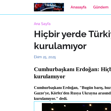
Anasayfa
Gündem
Ana Sayfa
Hiçbir yerde Türki
kurulamıyor
Ekim 25, 2025
Cumhurbaşkanı Erdoğan: Hiçbi
kurulamıyor
Cumhurbaşkanı Erdoğan, "Bugün barış, huzur, 
Gazze'ye, Körfez'den Rusya Ukrayna arasında
kurulamıyor." dedi.