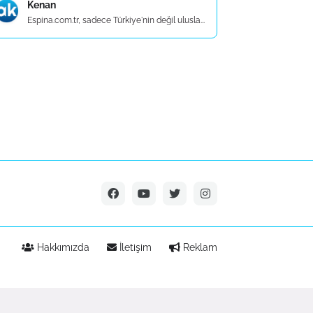
Kenan
Espina.com.tr, sadece Türkiye'nin değil ulusla...
Hakkımızda
İletişim
Reklam