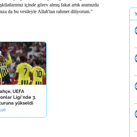
ilatlarımız içinde görev almış fakat artık aramızda
ıza da bu vesileyle Allah'tan rahmet diliyorum."
ahçe, UEFA
nlar Ligi'nde 3.
turuna yükseldi
2026