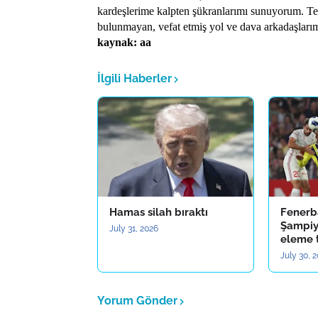
kardeşlerime kalpten şükranlarımı sunuyorum. Teşk
bulunmayan, vefat etmiş yol ve dava arkadaşlarım
kaynak: aa
İlgili Haberler
Hamas silah bıraktı
Fenerb
Şampiyo
July 31, 2026
eleme 
July 30, 
Yorum Gönder