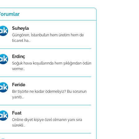
Yorumlar
Suheyla
Güngören, İstanbul’un hem üretim hem de
ticaret ha...
Erdinç
Soğuk hava koşullarında hem şıklığından ödün
verme...
Feride
Bir tişörte ne kadar ödemeliyiz? Bu sorunun
yanıtı...
Fuat
Online diyet kişiye özel olmanın yanı sıra
sürekli...