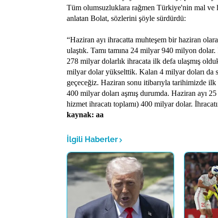
Tüm olumsuzluklara rağmen Türkiye'nin mal ve hizm
anlatan Bolat, sözlerini şöyle sürdürdü:
“Haziran ayı ihracatta muhteşem bir haziran olarak
ulaştık. Tamı tamına 24 milyar 940 milyon dolar. İ
278 milyar dolarlık ihracata ilk defa ulaşmış old
milyar dolar yükselttik. Kalan 4 milyar doları da 
geçeceğiz. Haziran sonu itibarıyla tarihimizde ilk
400 milyar doları aşmış durumda. Haziran ayı 25 mi
hizmet ihracatı toplamı) 400 milyar dolar. İhracat
kaynak: aa
İlgili Haberler