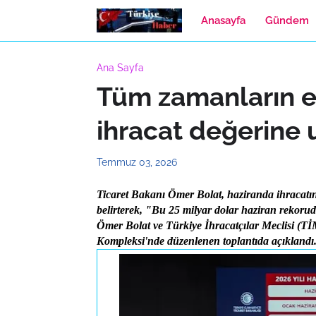
Anasayfa
Gündem
Ana Sayfa
Tüm zamanların e
ihracat değerine u
Temmuz 03, 2026
Ticaret Bakanı Ömer Bolat, haziranda ihracatın y
belirterek, "Bu 25 milyar dolar haziran rekorud
Ömer Bolat ve Türkiye İhracatçılar Meclisi (Tİ
Kompleksi'nde düzenlenen toplantıda açıklandı