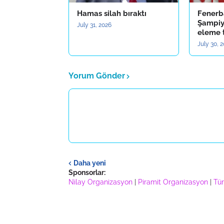
Hamas silah bıraktı
Fenerb
Şampiyo
July 31, 2026
eleme 
July 30, 
Yorum Gönder
Daha yeni
Sponsorlar:
Nilay Organizasyon
|
Piramit Organizasyon
|
Tür