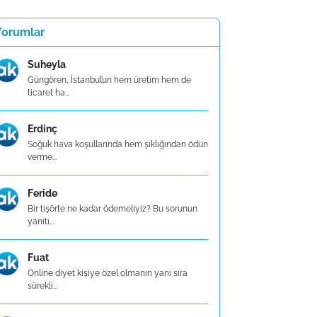
Yorumlar
Suheyla
Güngören, İstanbul’un hem üretim hem de
ticaret ha...
Erdinç
Soğuk hava koşullarında hem şıklığından ödün
verme...
Feride
Bir tişörte ne kadar ödemeliyiz? Bu sorunun
yanıtı...
Fuat
Online diyet kişiye özel olmanın yanı sıra
sürekli...