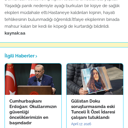
Yaşadığı panik nedeniyle ayağı burkulan bir kişiye de sağlık
ekipleri müdahale etti.Hastaneye kaldırılan kişinin, hayati
tehlikesinin bulunmadığı öğrenildi.İtfaiye ekiplerinin binada
mahsur kalan bir kedi ile köpeği de kurtardığı bildirildi.
kaynak:aa
İlgili Haberler
Cumhurbaşkanı
Gülistan Doku
Erdoğan: Okullarımızın
soruşturmasında eski
güvenliği
Tunceli İl Özel İdaresi
önceliklerimizin en
çalışanı tutuklandı
başındadır
April 17, 2026