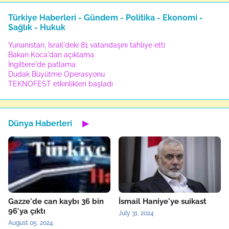
Türkiye Haberleri - Gündem - Politika - Ekonomi -
Sağlık - Hukuk
Yunanistan, İsrail'deki 81 vatandaşını tahliye etti
Bakan Koca'dan açıklama
İngiltere'de patlama
Dudak Büyütme Operasyonu
TEKNOFEST etkinlikleri başladı
Dünya Haberleri
▶
Gazze'de can kaybı 36 bin
İsmail Haniye'ye suikast
96'ya çıktı
July 31, 2024
August 05, 2024