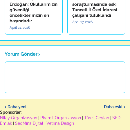
Erdoğan: Okullarımızın
soruşturmasında eski
güvenliği
Tunceli İl Özel İdaresi
önceliklerimizin en
çalışanı tutuklandı
başındadır
April 17, 2026
April 21, 2026
Yorum Gönder
Daha yeni
Daha eski
Sponsorlar:
Nilay Organizasyon
|
Piramit Organizasyon
|
Türeli Ceylan
|
SED
Emlak
|
SedMina Dijital
|
Vetrina Design