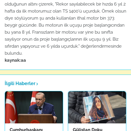
olduğunun altını çizerek, "Rekor sayılabilecek bir hızda 6 yıl 2
hafta da ilk motorumuz olan TS 1400'ü uçurduk. Örnek olsun
diye söylüyorum şu anda kullanılan ithal motor bin 373
beygir gücünde. Bu motorun ilk uçuşu proje başlangıcından
bu yana 8 yıl. Fransızların bir motoru var yine bu sınıfta
sayılıyor onun da proje başlangıçlarının ilk uçuşu 9 yıl. Biz
sıfırdan yapıyoruz ve 6 yılda uçurduk." değerlendirmesinde
bulundu.
kaynak:aa
İlgili Haberler
Cumhurbaşkanı
Gülistan Doku