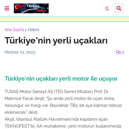
Ana Sayfa
Haber
Türkiye'nin yerli uçakları
Haziran 01, 2023
0
Türkiye'nin uçakları yerli motor ile uçuyor
TUSAŞ Motor Sanayii AŞ (TEI) Genel Müdürü Prof. Dr.
Mahmut Faruk Akşit, "Şu anda yerli motor ile uçan Anka,
Aksungur ve Kargı var. Bayraktar TB3, bir aya kalmaz listeye
eklenecek." dedi.
Akşit, İstanbul Atatürk Havalimanı'nda kapılarını açan
TEKNOFEST'te, AA muhabirine, yerli motorun kullanımında